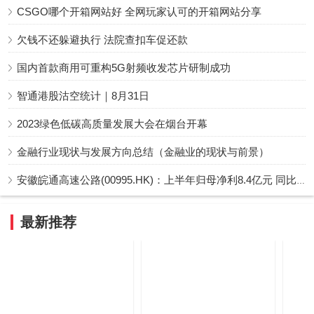
CSGO哪个开箱网站好 全网玩家认可的开箱网站分享
欠钱不还躲避执行 法院查扣车促还款
国内首款商用可重构5G射频收发芯片研制成功
智通港股沽空统计｜8月31日
2023绿色低碳高质量发展大会在烟台开幕
金融行业现状与发展方向总结（金融业的现状与前景）
安徽皖通高速公路(00995.HK)：上半年归母净利8.4亿元 同比上升26.06%
最新推荐