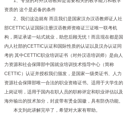
1、专业的对外汉语教师是需要相关的教学能力和教学
资质的 这个是必备的条件
2、我们这边就有 而且我们是国家汉办汉语教师证人社
部CETTIC认证国际注册汉语教师资格证三证唯一联考机
构，两证承诺一站式就业，助您后顾无忧！而且现在都是国
内人社部的CETTIC认证和国际性质的认证以及汉办认证同
考的 其中CETTIC职业培训证书（对外汉语培训师）是由人
力资源和社会保障部中国就业培训技术指导中心（简称
CETTIC）认证并授权我们颁发，是国家一级类证书、人力
资源社会保障部唯一合法的职业资格证书。适用于大学生的
上岗证明，适用于国内在职人员的职称评定和职业评估以及
海外输出的技术加分，封皮带有烫金国徽，具有防伪功能。
本文到此讲解完毕了，希望对大家有帮助。