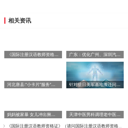
相关资讯
《国际注册汉语教师资格证》（请问国际注册汉语教师资格证好吗学了有用吗）
广东：优化广州、深圳汽车限购政策，推动汽车向使用管理转变
河北唐县:“小卡片”服务“大民生”
针对驻日美军基地搬迁问题 日本冲绳县知事将在联合国会议上发表演讲
妈妈被家暴 女儿冲出揪爸爸头发阻止 网友：离婚，这绝对不是最后一次
天津中医男科调理老中医详细指导
《国际注册汉语教师资格证》（请问国际注册汉语教师资格证好吗学了有用吗）