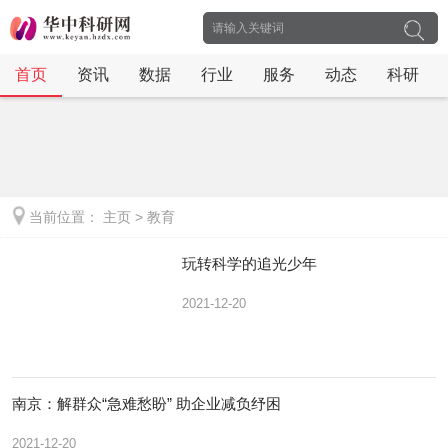
首页
资讯
数据
行业
服务
动态
科研
当前位置：
主页
>
教育
玩转科学的追光少年
2021-12-20
南京：解群众“急难愁盼” 助企业减负纾困
2021-12-20