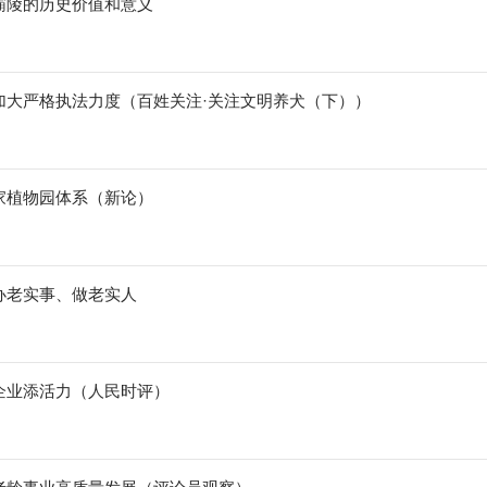
霸陵的历史价值和意义
加大严格执法力度（百姓关注·关注文明养犬（下））
家植物园体系（新论）
办老实事、做老实人
企业添活力（人民时评）