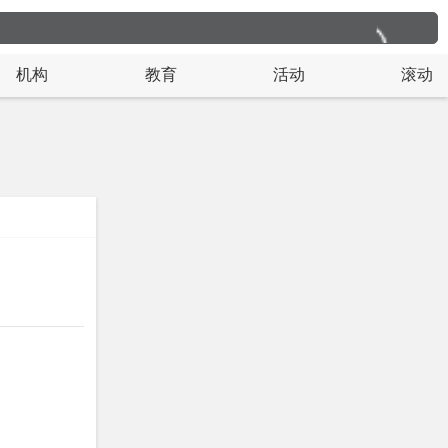
机构
教育
活动
滚动