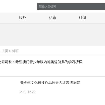
服务
动态
科研
：
主页
>
科研
化司司长：希望澳门青少年以内地奥运健儿为学习榜样
青少年文化科技作品展走入故宫博物院
2021-12-20