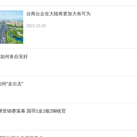
台商台企在大陆将更加大有可为
2021-12-20
，如何各自安好
何“走出去”
毛球世锦赛落幕 国羽1金1银2铜收官