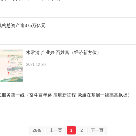
构总资产逾375万亿元
水常清 产业兴 百姓富（经济新方位）
2021-12-20
民服务第一线（奋斗百年路 启航新征程·党旗在基层一线高高飘扬）
26条
上一页
1
2
下一页