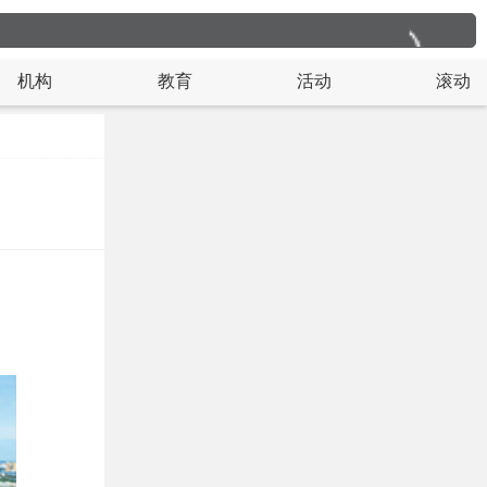
机构
教育
活动
滚动