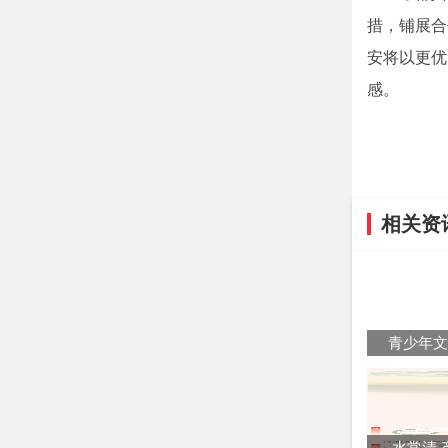
措，铺展合
安将以更优
感。
相关资
青少年
水常清 