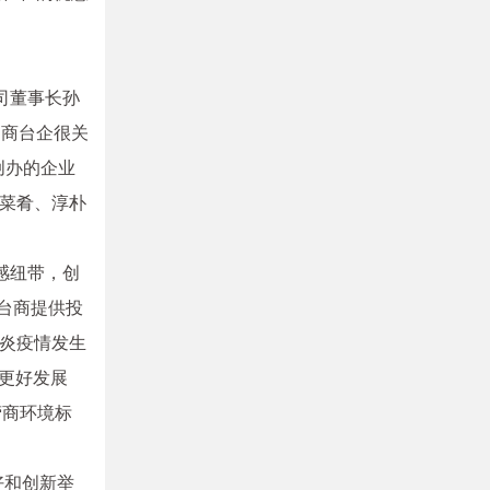
司董事长孙
台商台企很关
创办的企业
味菜肴、淳朴
感纽带，创
淮台商提供投
炎疫情发生
、更好发展
营商环境标
好和创新举