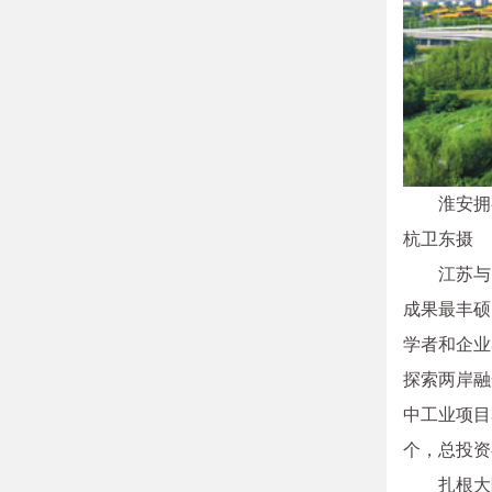
淮安拥
杭卫东摄
江苏与
成果最丰硕
学者和企业
探索两岸融
中工业项目
个，总投资
扎根大