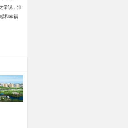
陈之常说，淮
感和幸福
有可为