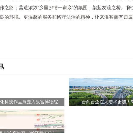
作之路；营造浓浓‘乡里乡情一家亲’的氛围，架起友谊之桥。”
良的环境、更温馨的服务和恪守法治的精神，让来淮客商有归属
讯
文化科技作品展走入故宫博物院
台商台企在大陆将更加大
产业兴 百姓富（经济新方位）