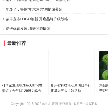
年终了，警惕“年末焦虑”的情绪蔓延
蒙牛宣布LOGO焕新 开启品牌升级战略
促进体育发展 增进同胞情谊
最新推荐
科学家发现地球每天时间在
贵州省科技活动周明日举行
精致
缩短：今年6月29日为迄今
将举办三大主题活动
营能
最短地球日
Copyright 2015-2022 华中科研网 版权所有 备案号：
京ICP备