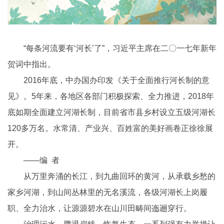
“每条河流要有‘河长’了”，习近平主席在二〇一七年新年
贺词中指出。
2016年底，中办国办印发《关于全面推行河长制的意
见》。5年来，各地区各部门积极探索、全力推进，2018年
底如期全面建立河湖长制，目前省市县乡村设立五级河湖长
120多万名。水常清、产业兴、百姓富的美好画卷正徐徐展
开。
——编 者
从万里奔涌的长江，到九曲回环的黄河，从承载乡愁的
家乡河湖，到山间丛林里的无名溪流，各级河湖长上岗履
职、全力治水，让源源碧水在山川田畴间迤逦穿行。