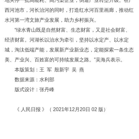
地关停一批高能耗、高污染企业，倒逼产业转型升级。在广
西河池市，河长治河的同时，打造红水河百里画廊，推动红
水河第一湾文旅产业发展，助力乡村振兴。
“绿水青山既是自然财富、生态财富，又是社会财富、
经济财富。河湖长以治水为牵引，坚持以水定产、以水定
城，淘汰低端产能，发展新产业新业态，定能探索一条生态
美、产业兴、百姓富的可持续发展之路。”吴海兵表示。
本版策划：王 军 殷新宇 吴 燕
数据来源：水利部
版式设计：张丹峰
《 人民日报 》（ 2021年12月20日 02 版）