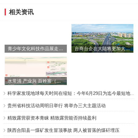
相关资讯
青少年文化科技作品展走入故宫博物院
台商台企在大陆将更加大有可为
水常清 产业兴 百姓富（经济新方位）
科学家发现地球每天时间在缩短：今年6月29日为迄今最短地球日
贵州省科技活动周明日举行 将举办三大主题活动
精致露营获资本青睐 精致露营能否持续盈利
陕西合阳县一煤矿发生冒顶事故 两人被冒落的煤矸埋压