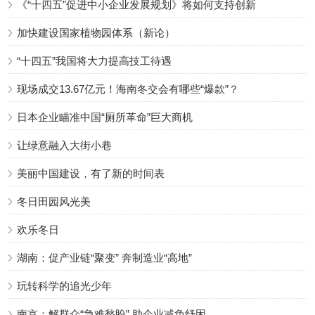
《“十四五”促进中小企业发展规划》将如何支持创新
加快建设国家植物园体系（新论）
“十四五”我国将大力提高技工待遇
现场成交13.67亿元！海南冬交会有哪些“爆款”？
日本企业瞄准中国“厕所革命”巨大商机
让绿意融入大街小巷
美丽中国建设，有了新的时间表
冬日田园风光美
欢乐冬日
湖南：促产业链“聚变” 奔制造业“高地”
玩转科学的追光少年
南京：解群众“急难愁盼” 助企业减负纾困