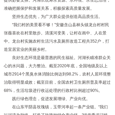
提供必要支撑。河湖长统筹水资源、水环境、水生态治理，
准确把握保护和发展关系，积极探索高质量发展。
坚持生态优先，为广大群众提供创造高品质生活。
“我们村的美景看不够！”安徽含山县林头镇龙台村村民
张薇喜欢在村里散步。清溪河变美，让村在画中、人在景
中。龙台村实施农村生活污水及厕所改造工程共352户，打
造宜居宜业的美丽乡村。
良好生态环境是最普惠的民生福祉。河湖长瞄准群众关
心的水问题，大力整治。截至2020年底，全国地级及以上
城市2914个黑臭水体消除比例达到98.2%，农村人居环境整
治取得明显成效；截至目前，全国农村卫生厕所普及率超过
68%，生活垃圾进行收运处理的行政村比例超过90%。
践行绿色理念，促进发展增绿、产业向优。
在山东平阴县玫瑰镇，玉带河串起一条产业链。“我们