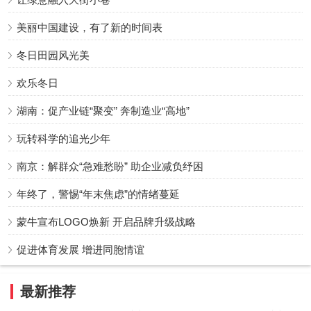
美丽中国建设，有了新的时间表
冬日田园风光美
欢乐冬日
湖南：促产业链“聚变” 奔制造业“高地”
玩转科学的追光少年
南京：解群众“急难愁盼” 助企业减负纾困
年终了，警惕“年末焦虑”的情绪蔓延
蒙牛宣布LOGO焕新 开启品牌升级战略
促进体育发展 增进同胞情谊
最新推荐