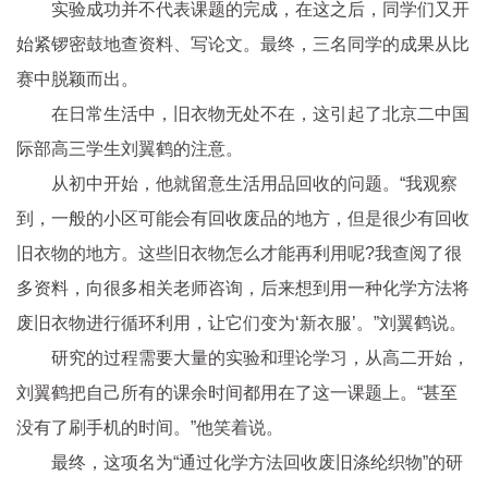
实验成功并不代表课题的完成，在这之后，同学们又开
始紧锣密鼓地查资料、写论文。最终，三名同学的成果从比
赛中脱颖而出。
在日常生活中，旧衣物无处不在，这引起了北京二中国
际部高三学生刘翼鹤的注意。
从初中开始，他就留意生活用品回收的问题。“我观察
到，一般的小区可能会有回收废品的地方，但是很少有回收
旧衣物的地方。这些旧衣物怎么才能再利用呢?我查阅了很
多资料，向很多相关老师咨询，后来想到用一种化学方法将
废旧衣物进行循环利用，让它们变为‘新衣服’。”刘翼鹤说。
研究的过程需要大量的实验和理论学
习
，从高二开始，
刘翼鹤把自己所有的课余时间都用在了这一课题上。“甚至
没有了刷手机的时间。”他笑着说。
最终，这项名为“通过化学方法回收废旧涤纶织物”的研