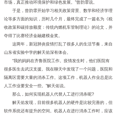
市场，真正推动环境保护和绿色发展。”曾韵霏说。
于是，曾韵霏开始学
习
相关政策背景、数学和经济学理
论等多方面的知识，历时几个月，最终完成了一篇名为《税
收政策和碳排放额度：传统内燃机车管制理论》的论文，并
夺得了比赛经济
金融
建模金奖。
这两年，
新冠
肺炎
疫情
打乱了很多人的生活节奏，来自
山东省实验中学的解天佑深有体会。
“我的妈妈在齐鲁医院工作。
疫情
发生时，他们医院有
很多医生去武汉支援。我在聊天中发现了一个问题，医院和
隔离区需要大量的消杀工作。这项工作，机器人作业总是比
人工作业要安全一些。”解天佑说。
那么，如何实现机器人代替人工进行消杀呢?
解天佑发现，目前很多机器人的硬件是比较完善的，但
软件系统还有提升的空间。机器人在进行消杀工作时，应该