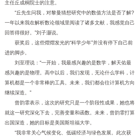
主任丘成桐院士的注意。
“丘先生问我，对黎曼猜想研究中的数值方法是否了解?
一年以来我在解析数论领域里阅读了诸多文献，我感觉自己
回答得很好。”刘子灏说。
获奖后，这些熠熠发光的“科学少年”并没有停下自己前
进的脚步。
刘至理说：“一开始，我最感兴趣的是数学，解天佑最
感兴趣的是物理。高中以后，我们发现，无论什么学科，计
算机都是一个非常棒的工具。未来，我们都会往计算机方向
继续深造。”
曾韵霏表示，这次的研究只是一个阶段
性
成果，她也将
就这一研究深化下去，完善变量和函数。未来，曾韵霏打算
出国深造，她的目标是美国斯坦福大学。
“我非常关心气候变化、低碳经济与绿色发展。此次获