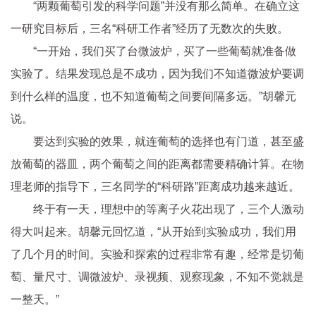
“两颗葡萄引发的科学问题”并没有那么简单。在确立这
一研究目标后，三名“科研工作者”经历了无数次的失败。
“一开始，我们买了台微波炉，买了一些葡萄就准备做
实验了。结果发现总是不成功，因为我们不知道微波炉要调
到什么样的温度，也不知道葡萄之间要间隔多远。”胡馨元
说。
要达到实验的效果，就连葡萄的选择也有门道，甚至盛
放葡萄的器皿，两个葡萄之间的距离都需要精确计算。在物
理老师的指导下，三名同学的“科研路”距离成功越来越
近
。
终于有一天，理想中的等离子火花出现了，三个人激动
得大叫起来。胡馨元回忆道，“从开始到实验成功，我们用
了几个月的时间。实验和探索的过程非常有趣，经常是切葡
萄、量尺寸、调微波炉、录视频、观察现象，不知不觉就是
一整天。”