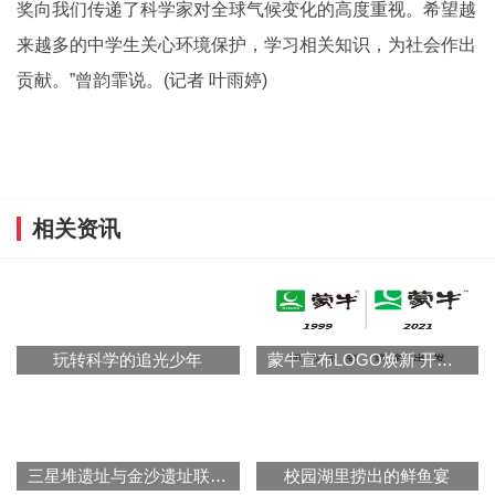
奖向我们传递了科学家对全球气候变化的高度重视。希望越
来越多的中学生关心环境保护，学
习
相关知识，为社会作出
贡献。”曾韵霏说。(记者 叶雨婷)
相关资讯
玩转科学的追光少年
蒙牛宣布LOGO焕新 开启品牌升级战略
三星堆遗址与金沙遗址联合申报世界文化遗产
校园湖里捞出的鲜鱼宴