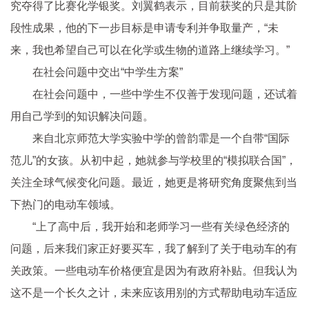
究夺得了比赛化学银奖。刘翼鹤表示，目前获奖的只是其阶
段
性
成果，他的下一步目标是申请专利并争取量产，“未
来，我也希望自己可以在化学或生物的道路上继续学
习
。”
在社会问题中交出“中学生方案”
在社会问题中，一些中学生不仅善于发现问题，还试着
用自己学到的知识解决问题。
来自北京师范大学实验中学的曾韵霏是一个自带“国际
范儿”的女孩。从初中起，她就参与学校里的“模拟联合国”，
关注全球气候变化问题。最
近
，她更是将研究角度聚焦到当
下热门的电动车领域。
“上了高中后，我开始和老师学
习
一些有关绿色经济的
问题，后来我们家正好要买车，我了解到了关于电动车的有
关政策。一些电动车价格便宜是因为有政府补贴。但我认为
这不是一个长久之计，未来应该用别的方式帮助电动车适应