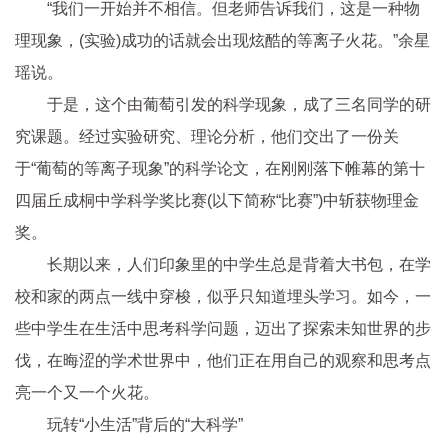
“我们一开始并不相信。但老师告诉我们，这是一种物
理现象，(实验)成功的话就会出现炫酷的等离子火花。”余星
瑶说。
于是，这个由葡萄引发的科学现象，成了三名同学的研
究课题。经过实验研究、理论分析，他们交出了一份关
于“葡萄的等离子现象”的科学论文，在刚刚落下帷幕的第十
四届丘成桐中学科学奖比赛(以下简称“比赛”)中斩获物理金
奖。
长期以来，人们印象里的中学生总是背着大书包，在学
校和家的两点一线中穿梭，似乎只知道埋头学
习
。如今，一
些中学生在生活中思考科学问题，迈出了探索未知世界的步
伐，在晦涩的学术世界中，他们正在用自己的观察和思考点
亮一个又一个火花。
玩转“小生活”背后的“大科学”