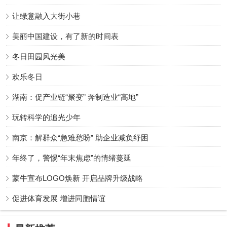
让绿意融入大街小巷
美丽中国建设，有了新的时间表
冬日田园风光美
欢乐冬日
湖南：促产业链“聚变” 奔制造业“高地”
玩转科学的追光少年
南京：解群众“急难愁盼” 助企业减负纾困
年终了，警惕“年末焦虑”的情绪蔓延
蒙牛宣布LOGO焕新 开启品牌升级战略
促进体育发展 增进同胞情谊