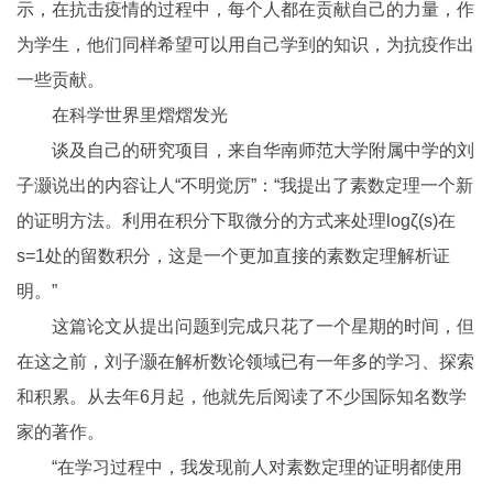
示，在抗击
疫情
的过程中，每个人都在贡献自己的力量，作
为学生，他们同样希望可以用自己学到的知识，为抗疫作出
一些贡献。
在科学世界里熠熠发光
谈及自己的研究项目，来自华南师范大学附属中学的刘
子灏说出的内容让人“不明觉厉”：“我提出了素数定理一个新
的证明方法。利用在积分下取微分的方式来处理logζ(s)在
s=1处的留数积分，这是一个更加直接的素数定理解析证
明。”
这篇论文从提出问题到完成只花了一个星期的时间，但
在这之前，刘子灏在解析数论领域已有一年多的学
习
、探索
和积累。从去年6月起，他就先后阅读了不少国际知名数学
家的著作。
“在学
习
过程中，我发现前人对素数定理的证明都使用