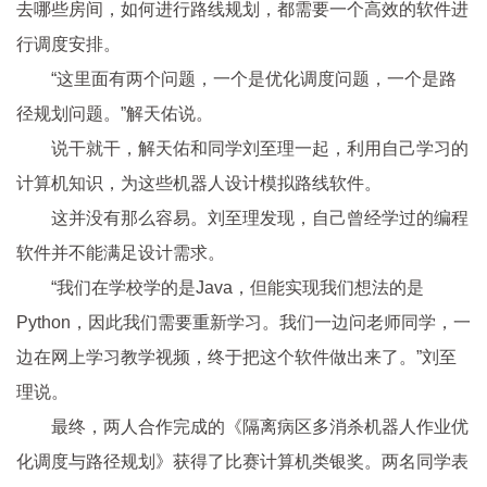
去哪些房间，如何进行路线规划，都需要一个高效的软件进
行调度安排。
“这里面有两个问题，一个是优化调度问题，一个是路
径规划问题。”解天佑说。
说干就干，解天佑和同学刘至理一起，利用自己学
习
的
计算机知识，为这些机器人设计模拟路线软件。
这并没有那么容易。刘至理发现，自己曾经学过的编程
软件并不能满足设计需求。
“我们在学校学的是Java，但能实现我们想法的是
Python，因此我们需要重新学
习
。我们一边问老师同学，一
边在网上学
习
教学视频，终于把这个软件做出来了。”刘至
理说。
最终，两人合作完成的《隔离病区多消杀机器人作业优
化调度与路径规划》获得了比赛计算机类银奖。两名同学表