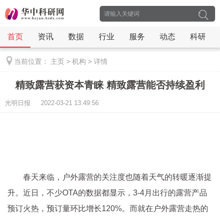
首页
资讯
数据
行业
服务
动态
科研
当前位置：
主页
>
机构
>
详情
精致露营获资本青睐 精致露营能否持续盈利
光明日报 2022-03-21 13:49:56
春天来临，户外露营的关注度也随着天气的转暖逐渐提
升。
近
日，不少OTA的数据都显示，3-4月出行的露营产品
预订火热，预订量环比增长120%。而就在户外露营走热的