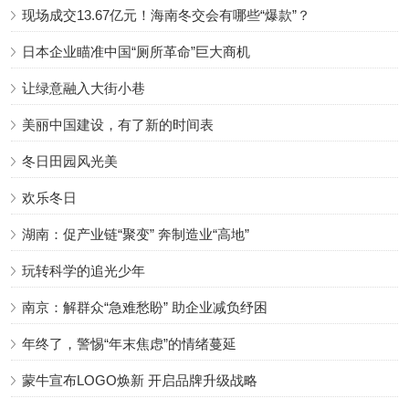
现场成交13.67亿元！海南冬交会有哪些“爆款”？
日本企业瞄准中国“厕所革命”巨大商机
让绿意融入大街小巷
美丽中国建设，有了新的时间表
冬日田园风光美
欢乐冬日
湖南：促产业链“聚变” 奔制造业“高地”
玩转科学的追光少年
南京：解群众“急难愁盼” 助企业减负纾困
年终了，警惕“年末焦虑”的情绪蔓延
蒙牛宣布LOGO焕新 开启品牌升级战略