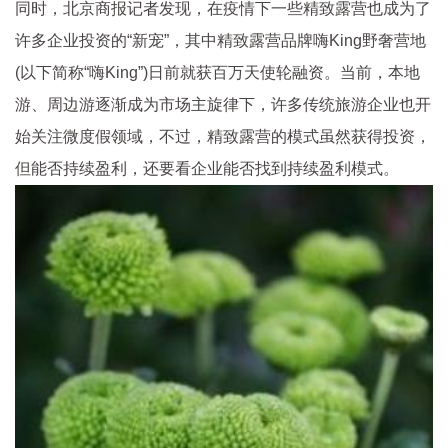
同时，北京商报记者发现，在
疫情
下一些精致露营也成为了
许多企业
投资
的“新宠”，其中精致露营品牌嗨King野奢营地
(以下简称“嗨King”)日前就获百万天使轮融资。当前，本地
游、周边游逐渐成为市场主旋律下，许多传统旅游企业也开
始关注微度假领域，不过，精致露营的模式虽然获得
投资
，
但能否持续盈利，还要看企业能否找到持续盈利模式。