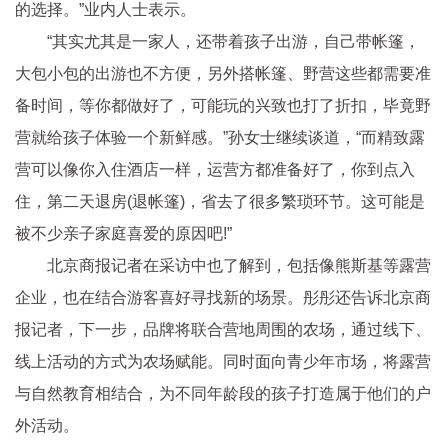
的选择。”业内人士表示。
“其实尤其是一家人，还带着孩子出游，自己带帐篷，
大包小包的出游也不方便，另外搭帐篷、野营这些都需要准
备时间，等你都做好了，可能玩的兴致也打了折扣，毕竟野
营就给孩子体验一个新鲜感。”孙女士继续谈道，“而精致露
营可以像你入住酒店一样，运营方都准备好了，你到点入
住，第二天退房(退帐篷)，省去了很多繁琐环节。这可能是
被不少亲子家庭喜爱的原因吧!”
北京商报记者在采访中也了解到，包括像熊斯基等露营
企业，也在结合游客喜好寻找新的场景。彤彤还告诉北京商
报记者，下一步，品牌将联合营地周围的农场，通过线下、
线上活动的方式为农场赋能。同时面向青少年市场，将露营
与自然教育相结合，为不同年龄段的孩子打造属于他们的户
外活动。