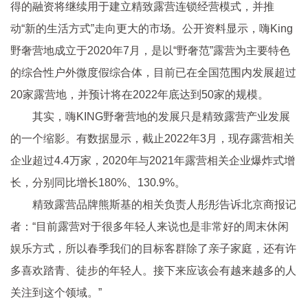
得的融资将继续用于建立精致露营连锁经营模式，并推
动“新的生活方式”走向更大的市场。公开资料显示，嗨King
野奢营地成立于2020年7月，是以“野奢范”露营为主要特色
的综合
性
户外微度假综合体，目前已在全国范围内发展超过
20家露营地，并预计将在2022年底达到50家的规模。
其实，嗨KING野奢营地的发展只是精致露营产业发展
的一个缩影。有数据显示，截止2022年3月，现存露营相关
企业超过4.4万家，2020年与2021年露营相关企业爆炸式增
长，分别同比增长180%、130.9%。
精致露营品牌熊斯基的相关负责人彤彤告诉北京商报记
者：“目前露营对于很多年轻人来说也是非常好的周末休闲
娱乐方式，所以春季我们的目标客群除了亲子家庭，还有许
多喜欢踏青、徒步的年轻人。接下来应该会有越来越多的人
关注到这个领域。”