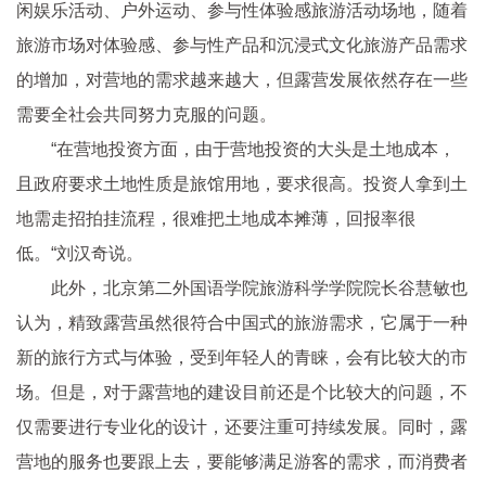
闲娱乐活动、户外运动、参与
性
体验感旅游活动场地，随着
旅游市场对体验感、参与
性
产品和沉浸式文化旅游产品需求
的增加，对营地的需求越来越大，但露营发展依然存在一些
需要全社会共同努力克服的问题。
“在营地
投资
方面，由于营地
投资
的大头是土地成本，
且政府要求土地
性
质是旅馆用地，要求很高。
投资
人拿到土
地需走招拍挂流程，很难把土地成本摊薄，回报率很
低。“刘汉奇说。
此外，北京第二外国语学院旅游科学学院院长谷慧敏也
认为，精致露营虽然很符合中国式的旅游需求，它属于一种
新的旅行方式与体验，受到年轻人的青睐，会有比较大的市
场。但是，对于露营地的建设目前还是个比较大的问题，不
仅需要进行专业化的设计，还要注重可持续发展。同时，露
营地的服务也要跟上去，要能够满足游客的需求，而消费者