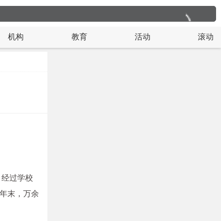
机构
教育
活动
滚动
，经过学校
年末，万余