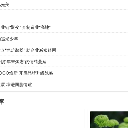
风光美
业链“聚变” 奔制造业“高地”
的追光少年
众“急难愁盼” 助企业减负纾困
惕“年末焦虑”的情绪蔓延
OGO焕新 开启品牌升级战略
展 增进同胞情谊
荐