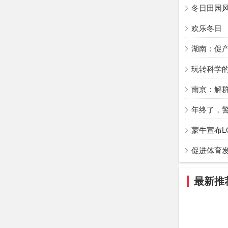
冬日田园
欢乐冬日
湖南：促产
玩转科学
南京：解群
年终了，警
蒙牛宣布L
促进体育发
最新推