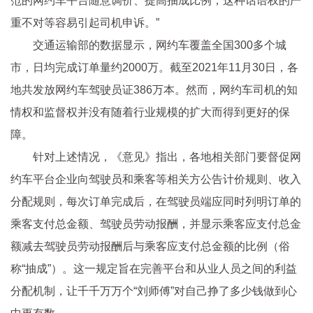
范的网约车平台随意调价、提高抽成比例，这种话语权的严
重不对等容易引起司机申诉。”
交通运输部的数据显示，网约车覆盖全国300多个城
市，日均完成订单量约2000万。截至2021年11月30日，各
地共发放网约车驾驶员证386万本。然而，网约车司机的知
情权和监督权并没有随着行业规模的扩大而得到更好的保
障。
针对上述情况，《意见》指出，各地相关部门要督促网
约车平台企业向驾驶员和乘客等相关方公告计价规则、收入
分配规则，每次订单完成后，在驾驶员端应同时列明订单的
乘客支付总金额、驾驶员劳动报酬，并显示乘客应支付总金
额减去驾驶员劳动报酬后与乘客应支付总金额的比例（俗
称“抽成”）。这一规定旨在完善平台和从业人员之间的利益
分配机制，让千千万万个“刘师傅”对自己挣了多少钱做到心