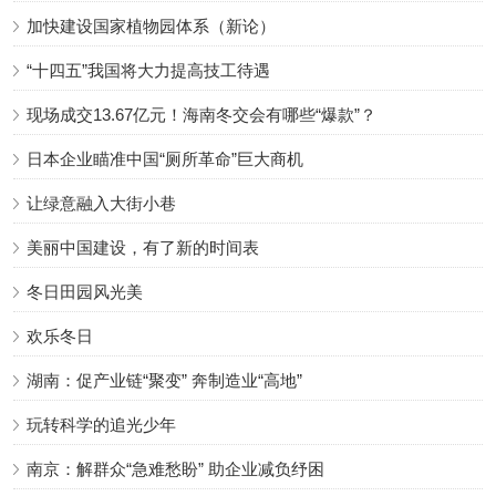
加快建设国家植物园体系（新论）
“十四五”我国将大力提高技工待遇
现场成交13.67亿元！海南冬交会有哪些“爆款”？
日本企业瞄准中国“厕所革命”巨大商机
让绿意融入大街小巷
美丽中国建设，有了新的时间表
冬日田园风光美
欢乐冬日
湖南：促产业链“聚变” 奔制造业“高地”
玩转科学的追光少年
南京：解群众“急难愁盼” 助企业减负纾困