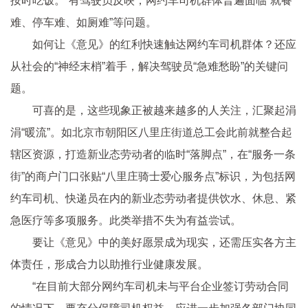
按时吃饭。”有驾驶员反映，网约车司机群体普遍面临“就餐
难、停车难、如厕难”等问题。
如何让《意见》的红利快速触达网约车司机群体？还应
从社会的“神经末梢”着手，解决驾驶员“急难愁盼”的关键问
题。
可喜的是，这些现象正被越来越多的人关注，汇聚起涓
涓“暖流”。如北京市朝阳区八里庄街道总工会此前就整合起
辖区资源，打造新业态劳动者的临时“落脚点”，在“服务一条
街”的商户门口张贴“八里庄骑士爱心服务点”标识，为包括网
约车司机、快递员在内的新业态劳动者提供饮水、休息、紧
急医疗等多项服务。此类举措不失为有益尝试。
要让《意见》中的美好愿景成为现实，还需压实各方主
体责任，形成合力以助推行业健康发展。
“在目前大部分网约车司机未与平台企业签订劳动合同