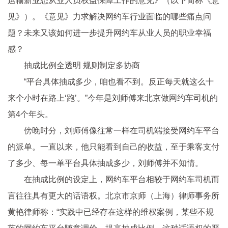
运输新业态从业人员权益保障工作的意见》（以下简称《意
见》）。《意见》力求解决网约车行业面临的哪些痛点问
题？未来又该如何进一步提升网约车从业人员的职业幸福
感？
抽成比例全透明 规则制定多协商
“平台具体抽成多少，咱也看不到。反正每天就这么十
来个小时在路上‘跑’。”今年是刘师傅来北京做网约车司机的
第4个年头。
傍晚时分，刘师傅像往常一样在司机端接受网约车平台
的派单。一直以来，他只能看到自己的收益，至于乘客支付
了多少、每一单平台具体抽成多少，刘师傅并不知情。
在抽成比例的设定上，网约车平台相较于网约车司机而
言往往具有更大的话语权。北京市京师（上海）律师事务所
黄艳律师称：“实践中已经存在这样的维权案例，某些不规