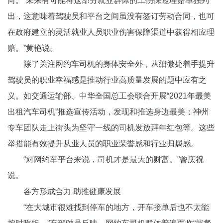
向。“未来有可能将这部分就业群体的工伤保险理赔单独列
出，这意味着驾驶员和平台之间虽没有签订劳动合同，也可
在政府建立的灵活就业人员职业伤害保障渠道中获得相应理
赔。”黄艳说。
除了关注网约车司机的身体安全外，从细微处着手提升
驾驶员的职业幸福感是推动行业高质量发展的题中应有之
义。如交通运输部、中华全国总工会联合开展“2021年最美
出租汽车司机”推选宣传活动，发现和推选身边最美；神州
专车团队走上街头为坚守一线的司机发放拜年红包等。这些
举措能有效提升从业人员的职业荣誉感和行业归属感。
“对网约车平台来说，司机才是最大的财富。”曾庆祝
说。
各方形成合力 助推健康发展
“在大城市很难找到停车的地方，开车接单后也不太能