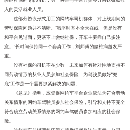
缴纳社保的专职司机；另一种是与平台只是签订协议赚取收
入的灵活就业人员。
这部分协议形式用工的网约车司机群体，对上线期间的
劳动保障问题并不清晰。“我平时基本全天在线，但是没有
和平台见过面，更谈不上缴纳社保，开车主要靠自己多注
意。”长时间保持同一个姿势工作，刘师傅的腰椎病越发严
重。
没有社保的司机不在少数，未来如何有针对性地支持不
同劳动情形的从业人员参加社会保险，为驾驶员做好“兜
底”工作是一个需要抓紧解决的问题。
《意见》指明，应督促网约车平台企业依法为符合劳动
关系情形的网约车驾驶员参加社会保险，引导和支持不完全
符合确立劳动关系情形的网约车驾驶员参加相应的社会保
险。