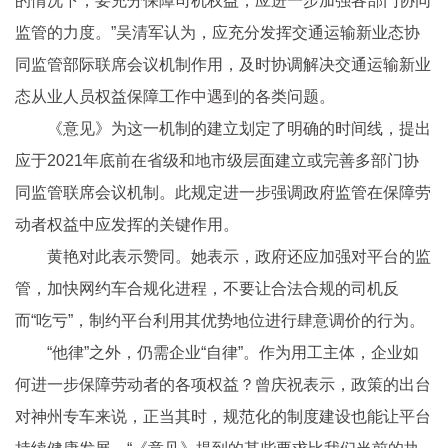
的情况下，要充分保障司机权益，应进一步加强各部门协同
监管的力度。”吴清军认为，应充分发挥交通运输新业态协
同监管部际联席会议机制作用，及时协调解决交通运输新业
态从业人员权益保障工作中遇到的各类问题。
《意见》为这一机制的建立划定了明确的时间线，提出
应于2021年底前在省级和地市级层面建立或完善多部门协
同监管联席会议机制。此规定进一步强调政府监管在保障劳
动者权益中应发挥的关键作用。
黄艳对此表示赞同。她表示，政府还应加强对平台的监
管，加快网约车合规化进程，不要让合法合规的司机反
而“吃亏”，制约平台利用其优势地位进行肆意调价的行为。
“他律”之外，仍需企业“自律”。作为用工主体，企业如
何进一步保障劳动者的各项权益？曾庆祝表示，政策的出台
对神州专车来说，正当其时，规范化的制度建设也能让平台