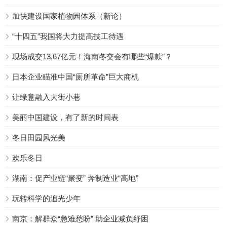
加快建设国家植物园体系（新论）
“十四五”我国将大力提高技工待遇
现场成交13.67亿元！海南冬交会有哪些“爆款”？
日本企业瞄准中国“厕所革命”巨大商机
让绿意融入大街小巷
美丽中国建设，有了新的时间表
冬日田园风光美
欢乐冬日
湖南：促产业链“聚变” 奔制造业“高地”
玩转科学的追光少年
南京：解群众“急难愁盼” 助企业减负纾困