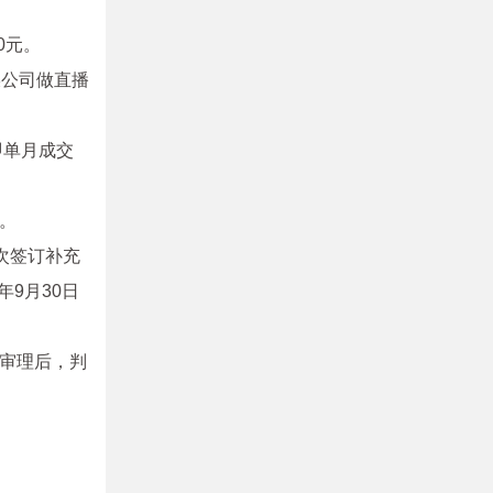
0元。
媒公司做直播
即单月成交
。
次签订补充
年9月30日
审理后，判