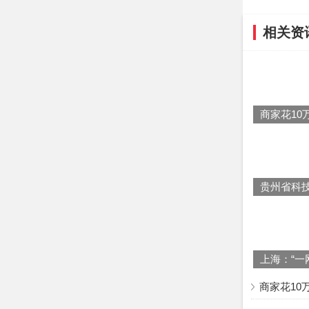
相关资
商家花10