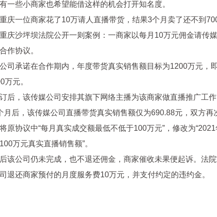
有一些小商家也希望能借这样的机会打开知名度。
重庆一位商家花了10万请人直播带货，结果3个月卖了还不到70
重庆沙坪坝法院公开一则案例：一商家以每月10万元佣金请传
合作协议。
公司承诺在合作期内，年度带货真实销售额目标为1200万元，
00万元。
订后，该传媒公司安排其旗下网络主播为该商家做直播推广工作
个月后，该传媒公司直播带货真实销售额仅为690.88元，双方再
将原协议中“每月真实成交额最低不低于100万元”，修改为“2021
100万元真实直播销售额”。
后该公司仍未完成，也不退还佣金，商家催收未果便起诉。法院
司退还商家预付的月度服务费10万元，并支付约定的违约金。