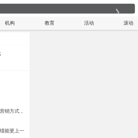
机构
教育
活动
滚动
元
营销方式，
绩能更上一