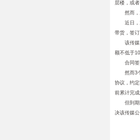
层楼，或者
然而，
近日，
带货，签订
该传媒
额不低于1
合同签
然而3
协议，约定
前累计完成
但到期
决该传媒公