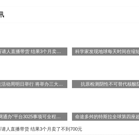
讯
商家花10万请人直播带货 结果3个月卖了不到700元
贵州省科技活动周明日举行 将举办三大主题活动
抗原检测阴性不可替代核酸
上海：“一网通办”平台3025事项可全程网办
万请人直播带货 结果3个月卖了不到700元