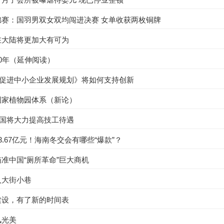
锦赛：国羽男双女双均闯进决赛 女单收获两枚铜牌
在大陆将更加大有可为
0年（延伸阅读）
”促进中小企业发展规划》将如何支持创新
国家植物园体系（新论）
我国将大力提高技工待遇
3.67亿元！海南冬交会有哪些“爆款”？
准中国“厕所革命”巨大商机
入大街小巷
建设，有了新的时间表
风光美