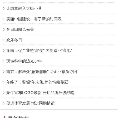
让绿意融入大街小巷
美丽中国建设，有了新的时间表
冬日田园风光美
欢乐冬日
湖南：促产业链“聚变” 奔制造业“高地”
玩转科学的追光少年
南京：解群众“急难愁盼” 助企业减负纾困
年终了，警惕“年末焦虑”的情绪蔓延
蒙牛宣布LOGO焕新 开启品牌升级战略
促进体育发展 增进同胞情谊