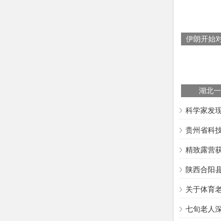
湖北一
科学家发现
贵州省科
精致露营
陕西合阳
关于体育老
七旬老人深