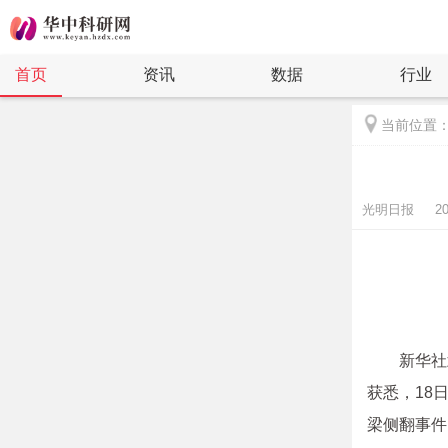
首页
资讯
数据
行业
当前位置
光明日报 2021-
新华社
获悉，18
梁侧翻事件