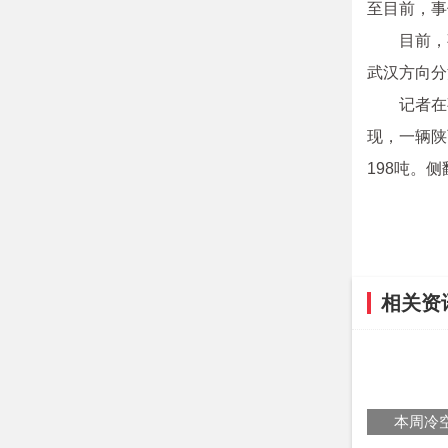
至目前，事
目前，
武汉方向分
记者在
现，一辆陕
198吨。
相关资
本周冷