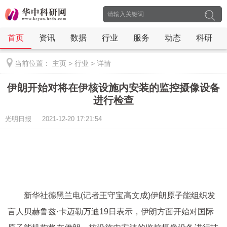
首页
资讯
数据
行业
服务
动态
科研
当前位置：
主页
>
行业
>
详情
伊朗开始对将在伊核设施内安装的监控摄像设备
进行检查
光明日报 2021-12-20 17:21:54
新华社德黑兰电(记者王守宝高文成)伊朗原子能组织发
言人贝赫鲁兹·卡迈勒万迪19日表示，伊朗方面开始对国际