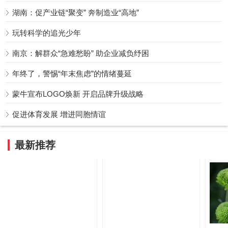
湖南：促产业链“聚变” 奔制造业“高地”
玩转科学的追光少年
南京：解群众“急难愁盼” 助企业减负纾困
年终了，警惕“年末焦虑”的情绪蔓延
蒙牛宣布LOGO焕新 开启品牌升级战略
促进体育发展 增进同胞情谊
最新推荐