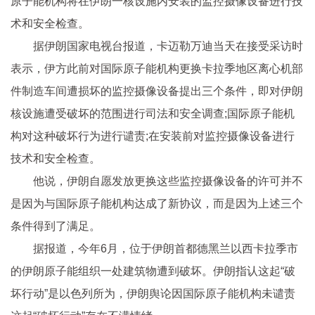
原子能机构将在伊朗一核设施内安装的监控摄像设备进行技
术和安全检查。
据伊朗国家电视台报道，卡迈勒万迪当天在接受采访时
表示，伊方此前对国际原子能机构更换卡拉季地区离心机部
件制造车间遭损坏的监控摄像设备提出三个条件，即对伊朗
核设施遭受破坏的范围进行司法和安全调查;国际原子能机
构对这种破坏行为进行谴责;在安装前对监控摄像设备进行
技术和安全检查。
他说，伊朗自愿发放更换这些监控摄像设备的许可并不
是因为与国际原子能机构达成了新协议，而是因为上述三个
条件得到了满足。
据报道，今年6月，位于伊朗首都德黑兰以西卡拉季市
的伊朗原子能组织一处建筑物遭到破坏。伊朗指认这起“破
坏行动”是以色列所为，伊朗舆论因国际原子能机构未谴责