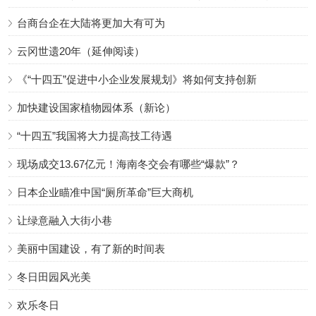
台商台企在大陆将更加大有可为
云冈世遗20年（延伸阅读）
《“十四五”促进中小企业发展规划》将如何支持创新
加快建设国家植物园体系（新论）
“十四五”我国将大力提高技工待遇
现场成交13.67亿元！海南冬交会有哪些“爆款”？
日本企业瞄准中国“厕所革命”巨大商机
让绿意融入大街小巷
美丽中国建设，有了新的时间表
冬日田园风光美
欢乐冬日