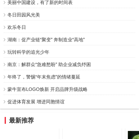
美丽中国建设，有了新的时间表
冬日田园风光美
欢乐冬日
湖南：促产业链“聚变” 奔制造业“高地”
玩转科学的追光少年
南京：解群众“急难愁盼” 助企业减负纾困
年终了，警惕“年末焦虑”的情绪蔓延
蒙牛宣布LOGO焕新 开启品牌升级战略
促进体育发展 增进同胞情谊
最新推荐