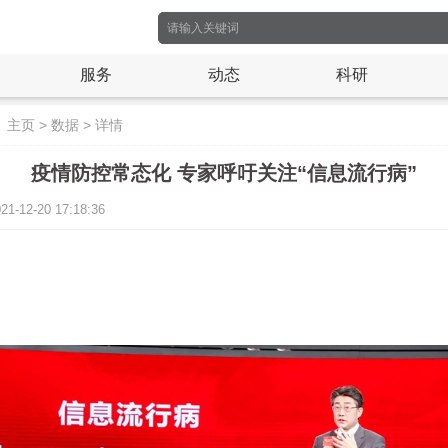
服务
动态
科研
：
主页
>
数据
>
详情
疫情防控常态化 专家呼吁关注“信息流行病”
12-20 17:18:36