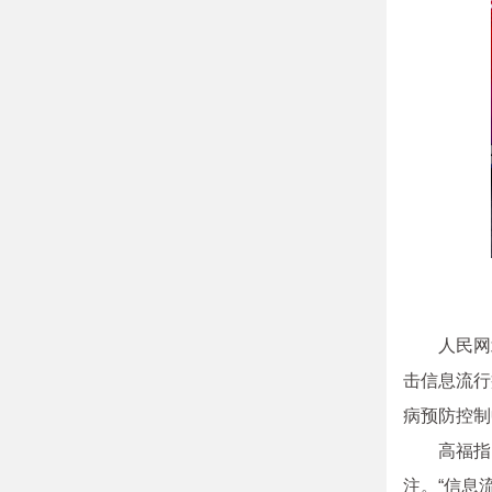
人民网
击信息流行
病预防控制
高福指
注。“信息