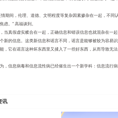
疫情期间，伦理、道德、文明程度等复杂因素掺杂在一起，不同
焦虑。” 高福谈到。
，当真假虚实糅合在一起，正确信息和错误信息也就混杂在一起
个新的信息。这类新信息和谣言不同，谣言是能够被较为容易识
能，它在谣言这种坏东西里又揉入了一些好东西，从而导致无法
为，信息病毒和信息流性病已经催生出一个新学科：信息流行病
资讯
澳门：湾区创业聚势赋能 科创引擎动力澎湃