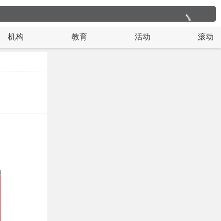
机构
教育
活动
滚动