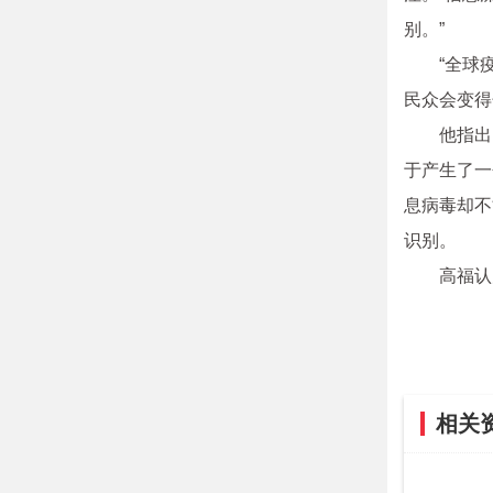
别。”
“全球
民众会变得
他指出
于产生了一
息病毒却不
识别。
高福认
相关