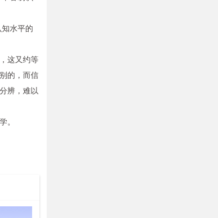
认知水平的
，这又约等
别的，而信
分辨，难以
学。