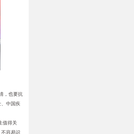
疫情，也要抗
士、中国疾
生值得关
，不容易识