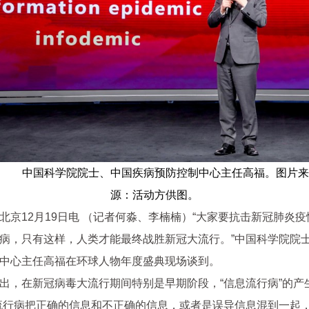
中国科学院院士、中国疾病预防控制中心主任高福。图片来
源：活动方供图。
北京12月19日电 （记者何淼、李楠楠）“大家要抗击新冠肺炎
病，只有这样，人类才能最终战胜新冠大流行。”中国科学院院
中心主任高福在环球人物年度盛典现场谈到。
出，在新冠病毒大流行期间特别是早期阶段，“信息流行病”的产
流行病把正确的信息和不正确的信息，或者是误导信息混到一起