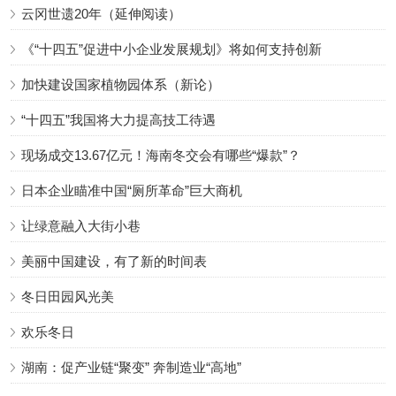
云冈世遗20年（延伸阅读）
《“十四五”促进中小企业发展规划》将如何支持创新
加快建设国家植物园体系（新论）
“十四五”我国将大力提高技工待遇
现场成交13.67亿元！海南冬交会有哪些“爆款”？
日本企业瞄准中国“厕所革命”巨大商机
让绿意融入大街小巷
美丽中国建设，有了新的时间表
冬日田园风光美
欢乐冬日
湖南：促产业链“聚变” 奔制造业“高地”