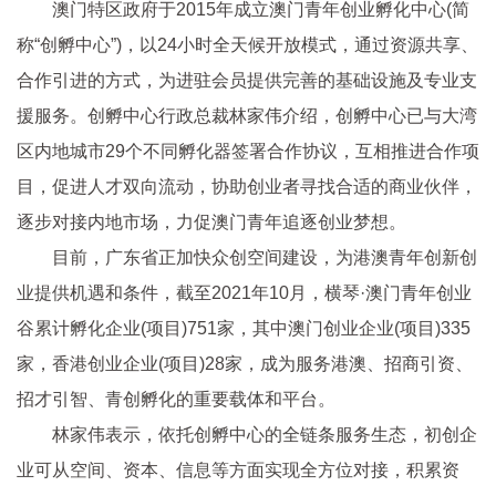
澳门特区政府于2015年成立澳门青年创业孵化中心(简
称“创孵中心”)，以24小时全天候开放模式，通过资源共享、
合作引进的方式，为进驻会员提供完善的基础设施及专业支
援服务。创孵中心行政总裁林家伟介绍，创孵中心已与大湾
区内地城市29个不同孵化器签署合作协议，互相推进合作项
目，促进人才双向流动，协助创业者寻找合适的商业伙伴，
逐步对接内地市场，力促澳门青年追逐创业梦想。
目前，广东省正加快众创空间建设，为港澳青年创新创
业提供机遇和条件，截至2021年10月，横琴·澳门青年创业
谷累计孵化企业(项目)751家，其中澳门创业企业(项目)335
家，香港创业企业(项目)28家，成为服务港澳、招商引资、
招才引智、青创孵化的重要载体和平台。
林家伟表示，依托创孵中心的全链条服务生态，初创企
业可从空间、资本、信息等方面实现全方位对接，积累资