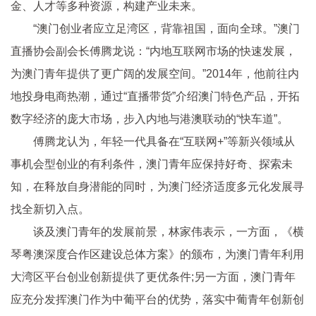
金、人才等多种资源，构建产业未来。
“澳门创业者应立足湾区，背靠祖国，面向全球。”澳门
直播协会副会长傅腾龙说：“内地互联网市场的快速发展，
为澳门青年提供了更广阔的发展空间。”2014年，他前往内
地投身电商热潮，通过“直播带货”介绍澳门特色产品，开拓
数字经济的庞大市场，步入内地与港澳联动的“快车道”。
傅腾龙认为，年轻一代具备在“互联网+”等新兴领域从
事机会型创业的有利条件，澳门青年应保持好奇、探索未
知，在释放自身潜能的同时，为澳门经济适度多元化发展寻
找全新切入点。
谈及澳门青年的发展前景，林家伟表示，一方面，《横
琴粤澳深度合作区建设总体方案》的颁布，为澳门青年利用
大湾区平台创业创新提供了更优条件;另一方面，澳门青年
应充分发挥澳门作为中葡平台的优势，落实中葡青年创新创