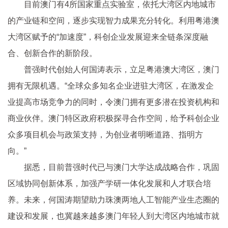
目前澳门有4所国家重点实验室，依托大湾区内地城市
的产业链和空间，逐步实现智力成果充分转化。利用粤港澳
大湾区赋予的“加速度”，科创企业发展迎来全链条深度融
合、创新合作的新阶段。
普强时代创始人何国涛表示，立足粤港澳大湾区，澳门
拥有无限机遇。“全球众多知名企业进驻大湾区，在激发企
业提高市场竞争力的同时，令澳门拥有更多潜在投资机构和
商业伙伴。澳门特区政府积极探寻合作空间，给予科创企业
众多项目机会与政策支持，为创业者明晰道路、指明方
向。”
据悉，目前普强时代已与澳门大学达成战略合作，巩固
区域协同创新体系，加强产学研一体化发展和人才联合培
养。未来，何国涛期望助力珠澳两地人工智能产业生态圈的
建设和发展，也冀越来越多澳门年轻人到大湾区内地城市就