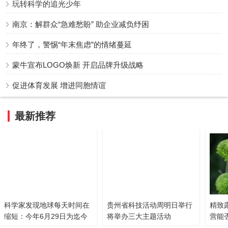
玩转科学的追光少年
南京：解群众“急难愁盼” 助企业减负纾困
年终了，警惕“年末焦虑”的情绪蔓延
蒙牛宣布LOGO焕新 开启品牌升级战略
促进体育发展 增进同胞情谊
最新推荐
科学家发现地球每天时间在
贵州省科技活动周明日举行
精致
缩短：今年6月29日为迄今
将举办三大主题活动
营能
最短地球日