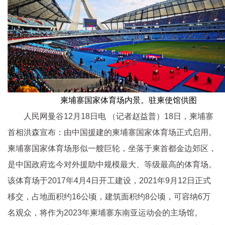
柬埔寨国家体育场内景。驻柬使馆供图
人民网曼谷12月18日电 （记者赵益普）18日，柬埔寨
首相洪森宣布：由中国援建的柬埔寨国家体育场正式启用。
柬埔寨国家体育场形似一艘巨轮，坐落于柬首都金边郊区，
是中国政府迄今对外援助中规模最大、等级最高的体育场。
该体育场于2017年4月4日开工建设，2021年9月12日正式
移交，占地面积约16公顷，建筑面积约8公顷，可容纳6万
名观众，将作为2023年柬埔寨东南亚运动会的主场馆。