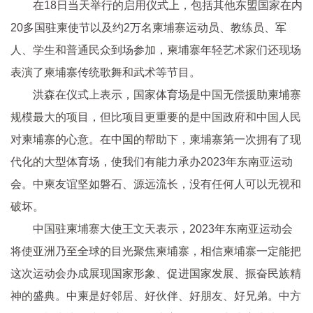
在18日当天举行的启用仪式上，包括其他东盟国家在内
20多国驻柬使节以及约2万名柬埔寨运动员、教练员、军
人、学生和普通民众到场参加，柬埔寨年轻艺术家们还现场
表演了柬埔寨传统歌舞和武术等节目。
洪森在仪式上表示，国家体育场是中国无偿援助柬埔寨
规模最大的项目，但比项目更重要的是中国政府和中国人民
对柬埔寨的心意。在中国的帮助下，柬埔寨第一次拥有了现
代化的大型体育场，使我们有能力承办2023年东南亚运动
会。中柬友谊坚如磐石、源远流长，没有任何人可以无视和
破坏。
中国驻柬埔寨大使王文天表示，2023年东南亚运动会
将使亚洲乃至全球的目光聚焦柬埔寨，相信柬埔寨一定能把
这次运动会办成展现国家形象、促进国家发展、振奋民族精
神的盛典。中柬是好邻居、好伙伴、好朋友、好兄弟。中方