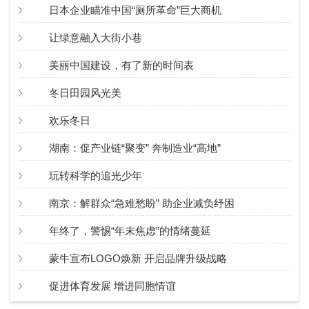
日本企业瞄准中国“厕所革命”巨大商机
让绿意融入大街小巷
美丽中国建设，有了新的时间表
冬日田园风光美
欢乐冬日
湖南：促产业链“聚变” 奔制造业“高地”
玩转科学的追光少年
南京：解群众“急难愁盼” 助企业减负纾困
年终了，警惕“年末焦虑”的情绪蔓延
蒙牛宣布LOGO焕新 开启品牌升级战略
促进体育发展 增进同胞情谊