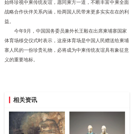
始终珍视中柬传统友谊，愿同柬方一道，不断丰富中柬全面
战略合作伙伴关系内涵，给两国人民带来更多实实在在的利
益。
今年9月，中国国务委员兼外长王毅在出席柬埔寨国家
体育场移交仪式时表示，这座体育场是中国人民赠送给柬埔
寨人民的一份珍贵礼物，必将成为中柬传统友谊具有象征意
义的重要地标。
相关资讯