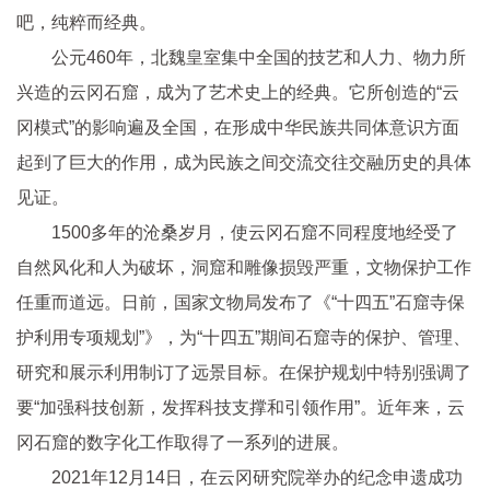
吧，纯粹而经典。
公元460年，北魏皇室集中全国的技艺和人力、物力所
兴造的云冈石窟，成为了艺术史上的经典。它所创造的“云
冈模式”的影响遍及全国，在形成中华民族共同体意识方面
起到了巨大的作用，成为民族之间交流交往交融历史的具体
见证。
1500多年的沧桑岁月，使云冈石窟不同程度地经受了
自然风化和人为破坏，洞窟和雕像损毁严重，文物保护工作
任重而道远。日前，国家文物局发布了《“十四五”石窟寺保
护利用专项规划”》，为“十四五”期间石窟寺的保护、管理、
研究和展示利用制订了远景目标。在保护规划中特别强调了
要“加强科技创新，发挥科技支撑和引领作用”。近年来，云
冈石窟的数字化工作取得了一系列的进展。
2021年12月14日，在云冈研究院举办的纪念申遗成功