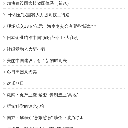
加快建设国家植物园体系（新论）
“十四五”我国将大力提高技工待遇
现场成交13.67亿元！海南冬交会有哪些“爆款”？
日本企业瞄准中国“厕所革命”巨大商机
让绿意融入大街小巷
美丽中国建设，有了新的时间表
冬日田园风光美
欢乐冬日
湖南：促产业链“聚变” 奔制造业“高地”
玩转科学的追光少年
南京：解群众“急难愁盼” 助企业减负纾困