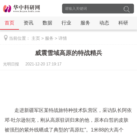
首页
资讯
数据
行业
服务
动态
科研
当前位置：
主页
>
服务
>
详情
威震雪域高原的特战精兵
光明日报 2021-12-20 17:19:17
走进新疆军区某特战旅特种技术队营区，采访队长阿依
邓·吐尔逊别克，刚从高原驻训归来的他，原本白皙的皮肤
被强烈的紫外线晒成了典型的“高原红”。1米88的大高个