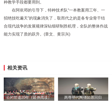
种教学手段都要用到。
在阿依邓的引导下，特种技术队“一本教案用三年、一
招绝技吃遍天”的现象消失了，取而代之的是各专业骨干结
合现代战争的发展规律深钻细研制胜机理，全队的整体作战
能力实现了质的跃升。(章文、黄宗兴)
相关资讯
云冈世遗20年（延伸阅读）
两尊明代陶俑如愿回归