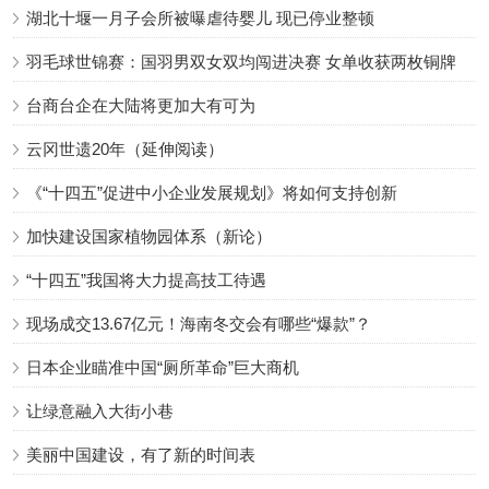
湖北十堰一月子会所被曝虐待婴儿 现已停业整顿
羽毛球世锦赛：国羽男双女双均闯进决赛 女单收获两枚铜牌
台商台企在大陆将更加大有可为
云冈世遗20年（延伸阅读）
《“十四五”促进中小企业发展规划》将如何支持创新
加快建设国家植物园体系（新论）
“十四五”我国将大力提高技工待遇
现场成交13.67亿元！海南冬交会有哪些“爆款”？
日本企业瞄准中国“厕所革命”巨大商机
让绿意融入大街小巷
美丽中国建设，有了新的时间表