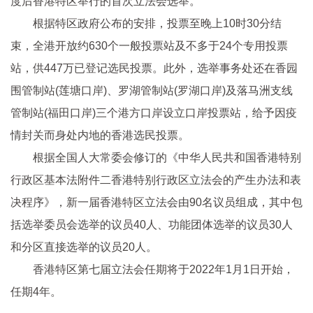
度后香港特区举行的首次立法会选举。
根据特区政府公布的安排，投票至晚上10时30分结
束，全港开放约630个一般投票站及不多于24个专用投票
站，供447万已登记选民投票。此外，选举事务处还在香园
围管制站(莲塘口岸)、罗湖管制站(罗湖口岸)及落马洲支线
管制站(福田口岸)三个港方口岸设立口岸投票站，给予因疫
情封关而身处内地的香港选民投票。
根据全国人大常委会修订的《中华人民共和国香港特别
行政区基本法附件二香港特别行政区立法会的产生办法和表
决程序》，新一届香港特区立法会由90名议员组成，其中包
括选举委员会选举的议员40人、功能团体选举的议员30人
和分区直接选举的议员20人。
香港特区第七届立法会任期将于2022年1月1日开始，
任期4年。