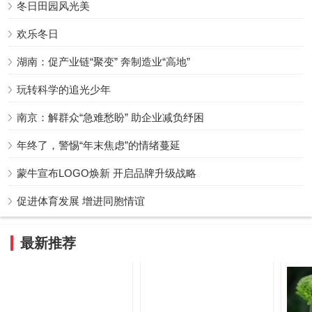
冬日田园风光美
欢乐冬日
湖南：促产业链“聚变” 奔制造业“高地”
玩转科学的追光少年
南京：解群众“急难愁盼” 助企业减负纾困
年终了，警惕“年末焦虑”的情绪蔓延
蒙牛宣布LOGO焕新 开启品牌升级战略
促进体育发展 增进同胞情谊
最新推荐