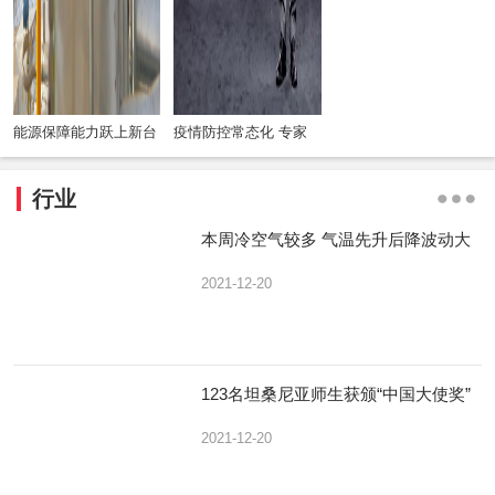
能源保障能力跃上新台
疫情防控常态化 专家
阶 推动三大目标协调
呼吁关注“信息流行病”
优化发展
行业
本周冷空气较多 气温先升后降波动大
2021-12-20
123名坦桑尼亚师生获颁“中国大使奖”
2021-12-20