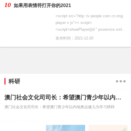
10
如果用表情符打开你的2021
<script src="http: tv people com cn img
player v js">< script>
<script>showPlayer({id:" pvservice xml
202
发布时间：2021-12-20
科研
澳门社会文化司司长：希望澳门青少年以内地奥运健儿为学习榜样
澳门社会文化司司长：希望澳门青少年以内地奥运健儿为学习榜样