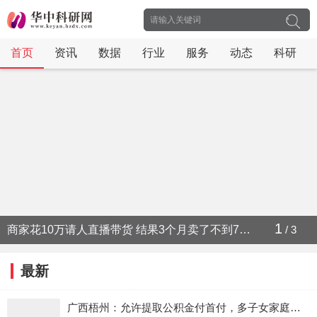
首页
资讯
数据
行业
服务
动态
科研
2
科学家发现地球每天时间在缩短：今年6月29日为迄今最短地球日
/
3
最新
广西梧州：允许提取公积金付首付，多子女家庭买首套房公积金最高贷40万元