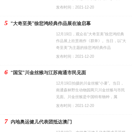
发布时间：2021-12-20
5
“大奇至美”徐悲鸿经典作品展在渝启幕
12月19日，观众在“大奇至美”徐悲鸿经典
作品展上欣赏画作《群奔》。当日，以“大
奇至美”为主题的徐悲鸿经典作品
发布时间：2021-12-20
6
“国宝”川金丝猴与江苏南通市民见面
12月19日拍摄的川金丝猴“小暑”。当日，
南通森林野生动物园两只川金丝猴与市民
见面。川金丝猴是中国特有物种，属
发布时间：2021-12-20
7
内地奥运健儿代表团抵达澳门