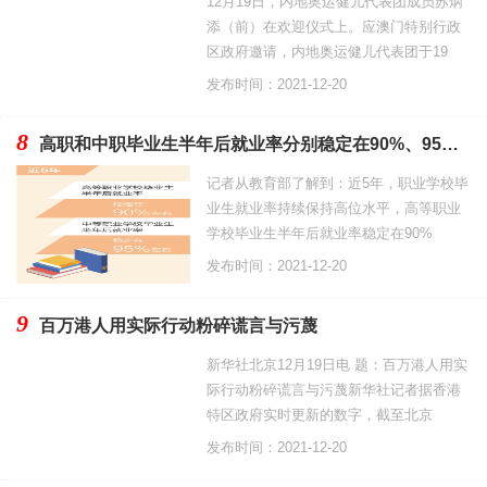
12月19日，内地奥运健儿代表团成员苏炳
添（前）在欢迎仪式上。应澳门特别行政
区政府邀请，内地奥运健儿代表团于19
发布时间：2021-12-20
8
高职和中职毕业生半年后就业率分别稳定在90%、95%左右（新数据 新看点）
记者从教育部了解到：近5年，职业学校毕
业生就业率持续保持高位水平，高等职业
学校毕业生半年后就业率稳定在90%
发布时间：2021-12-20
9
百万港人用实际行动粉碎谎言与污蔑
新华社北京12月19日电 题：百万港人用实
际行动粉碎谎言与污蔑新华社记者据香港
特区政府实时更新的数字，截至北京
发布时间：2021-12-20