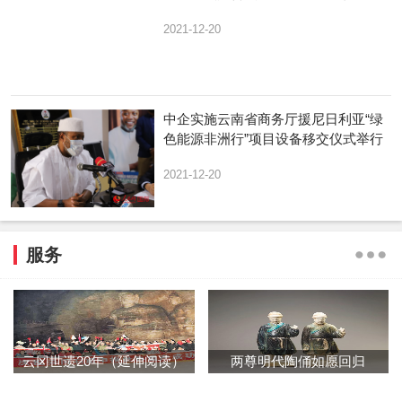
2021-12-20
中企实施云南省商务厅援尼日利亚“绿
色能源非洲行”项目设备移交仪式举行
2021-12-20
服务
云冈世遗20年（延伸阅读）
两尊明代陶俑如愿回归